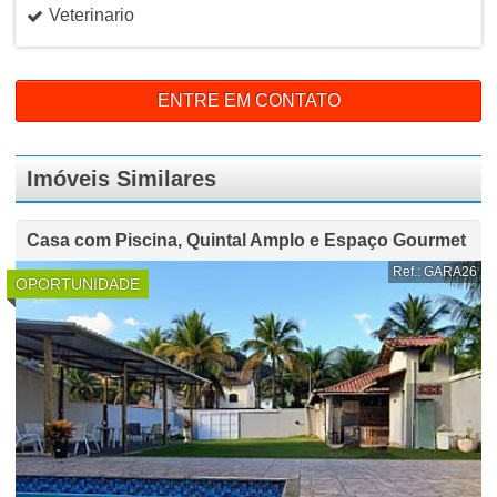
Veterinario
ENTRE EM CONTATO
Imóveis Similares
Casa com Piscina, Quintal Amplo e Espaço Gourmet
Ref.: GARA26
OPORTUNIDADE