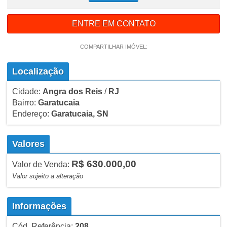
ENTRE EM CONTATO
COMPARTILHAR IMÓVEL:
Localização
Cidade:
Angra dos Reis
/
RJ
Bairro:
Garatucaia
Endereço:
Garatucaia, SN
Valores
R$ 630.000,00
Valor de Venda:
Valor sujeito a alteração
Informações
Cód. Referência:
208