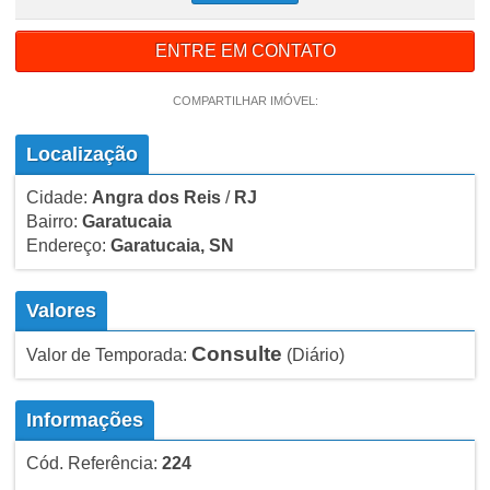
ENTRE EM CONTATO
COMPARTILHAR IMÓVEL:
Localização
Cidade:
Angra dos Reis
/
RJ
Bairro:
Garatucaia
Endereço:
Garatucaia, SN
Valores
Consulte
Valor de Temporada:
(Diário)
Informações
Cód. Referência:
224