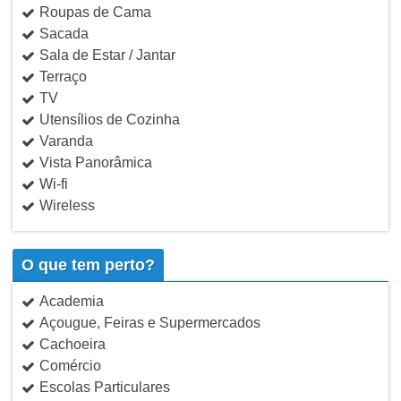
Roupas de Cama
Sacada
Sala de Estar / Jantar
Terraço
TV
Utensílios de Cozinha
Varanda
Vista Panorâmica
Wi-fi
Wireless
O que tem perto?
Academia
Açougue, Feiras e Supermercados
Cachoeira
Comércio
Escolas Particulares