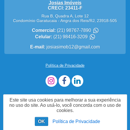
Josias Imóveis
CRECI: 23411-F
Rua B, Quadra A, Lote 12
Condomínio Garatucaia
-
Angra dos Reis
/
RJ
,
23918-505
Comercial:
(21) 98767-7890
Celular:
(21) 98416-3209
E-mail:
josiasimob12@gmail.com
Política de Privacidade
Este site usa cookies para melhorar a sua experiência
no uso do site. Ao usá-lo, você concorda com o uso de
cookies.
OK
Política de Privacidade
Fale Agora com a Nossa Equipe!