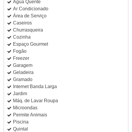
Água Quente
Ar Condicionado
Área de Serviço
Caseiros
Churrasqueira
Cozinha
Espaço Gourmet
Fogão
Freezer
Garagem
Geladeira
Gramado
Internet Banda Larga
Jardim
Máq. de Lavar Roupa
Microondas
Permite Animais
Piscina
Quintal