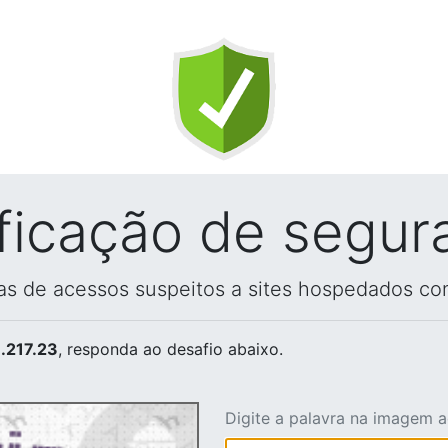
ificação de segur
vas de acessos suspeitos a sites hospedados co
.217.23
, responda ao desafio abaixo.
Digite a palavra na imagem 