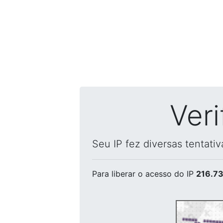
Ver
Seu IP fez diversas tentati
Para liberar o acesso
do IP
216.73