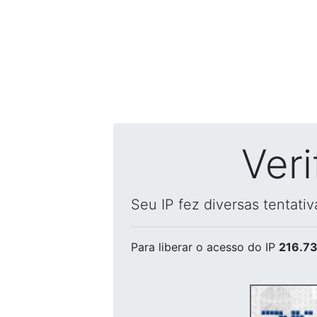
Ver
Seu IP fez diversas tentati
Para liberar o acesso
do IP
216.73