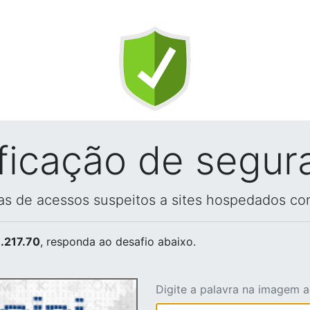
ificação de segur
vas de acessos suspeitos a sites hospedados co
.217.70
, responda ao desafio abaixo.
Digite a palavra na imagem 