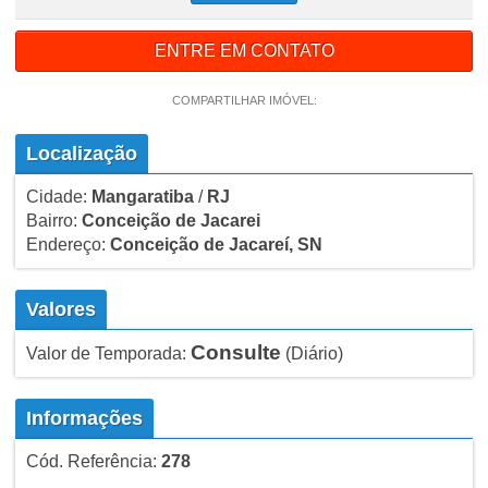
ENTRE EM CONTATO
COMPARTILHAR IMÓVEL:
Localização
Cidade:
Mangaratiba
/
RJ
Bairro:
Conceição de Jacarei
Endereço:
Conceição de Jacareí, SN
Valores
Consulte
Valor de Temporada:
(Diário)
Informações
Cód. Referência:
278