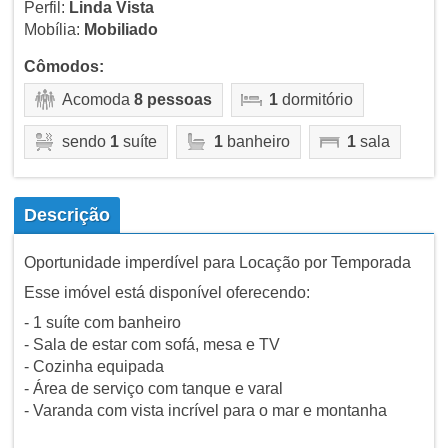
Perfil:
Linda Vista
Mobília:
Mobiliado
Cômodos:
Acomoda
8 pessoas
1
dormitório
sendo
1
suíte
1
banheiro
1
sala
Descrição
Oportunidade imperdível para Locação por Temporada
Esse imóvel está disponível oferecendo:
- 1 suíte com banheiro
- Sala de estar com sofá, mesa e TV
- Cozinha equipada
- Área de serviço com tanque e varal
- Varanda com vista incrível para o mar e montanha