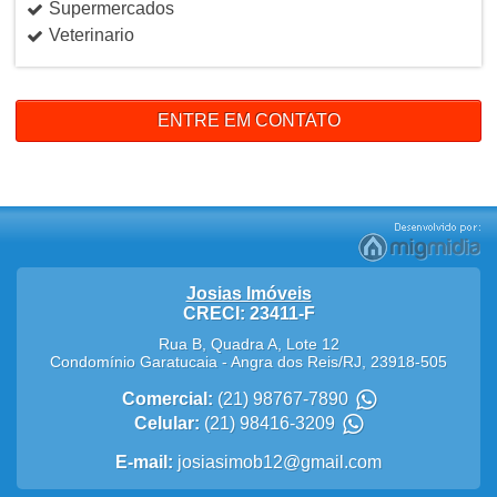
Supermercados
Veterinario
ENTRE EM CONTATO
Josias Imóveis
CRECI: 23411-F
Rua B, Quadra A, Lote 12
Condomínio Garatucaia
-
Angra dos Reis
/
RJ
,
23918-505
Comercial:
(21) 98767-7890
Celular:
(21) 98416-3209
E-mail:
josiasimob12@gmail.com