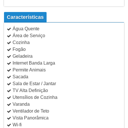
Características
Água Quente
Área de Serviço
Cozinha
Fogão
Geladeira
Internet Banda Larga
Permite Animais
Sacada
Sala de Estar / Jantar
TV Alta Definição
Utensílios de Cozinha
Varanda
Ventilador de Teto
Vista Panorâmica
Wi-fi