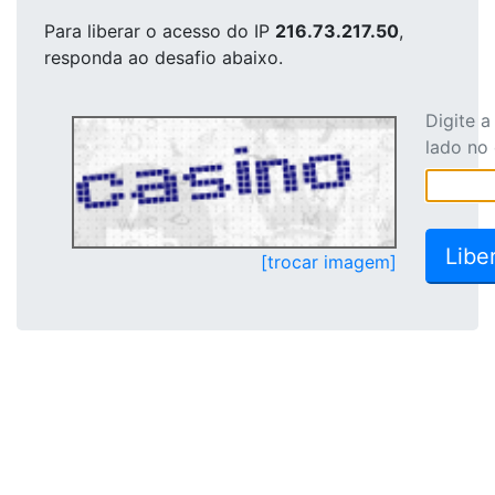
Para liberar o acesso
do IP
216.73.217.50
,
responda ao desafio abaixo.
Digite 
lado no
[trocar imagem]