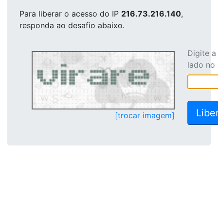
Para liberar o acesso
do IP
216.73.216.140
,
responda ao desafio abaixo.
Digite 
lado no
[trocar imagem]