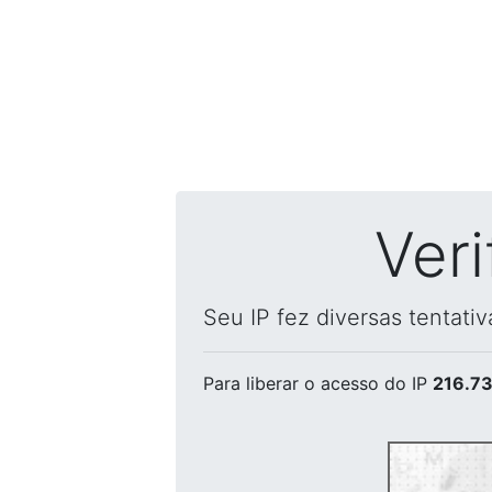
Ver
Seu IP fez diversas tentati
Para liberar o acesso
do IP
216.73