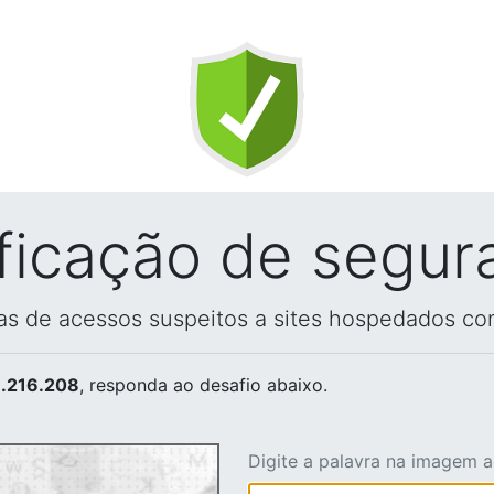
ificação de segur
vas de acessos suspeitos a sites hospedados co
.216.208
, responda ao desafio abaixo.
Digite a palavra na imagem 