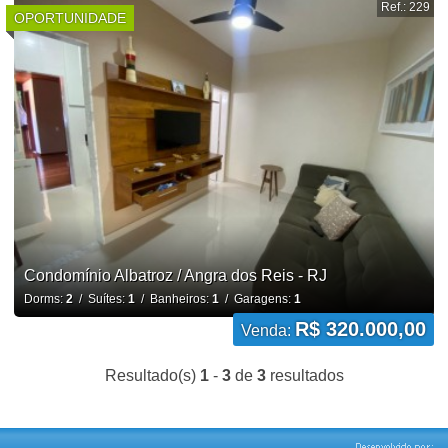
Ref.: 229
OPORTUNIDADE
Condomínio Albatroz / Angra dos Reis - RJ
Dorms:
2
/ Suítes:
1
/ Banheiros:
1
/ Garagens:
1
R$ 320.000,00
Venda:
Resultado(s)
1
-
3
de
3
resultados