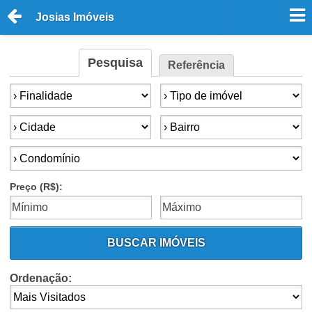
Josias Imóveis
Pesquisa
Referência
Finalidade:
Tipo de imóvel:
Cidade:
Bairro:
Condomínios:
Preço (R$):
BUSCAR IMÓVEIS
Ordenação: