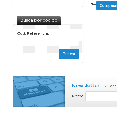
⬑
Comparar
Busca por código
Cód. Referência:
Newsletter
» Cada
Nome: