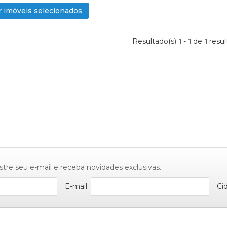
 imóveis selecionados
Resultado(s)
1
-
1
de
1
resul
stre seu e-mail e receba novidades exclusivas.
E-mail:
Ci