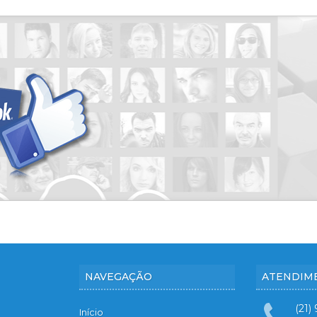
NAVEGAÇÃO
ATENDIM
(21)
Início