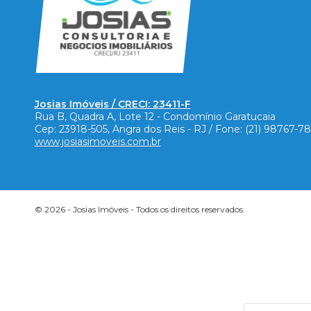
Josias Imóveis / CRECI: 23411-F
Rua B, Quadra A, Lote 12 - Condomínio Garatucaia
Cep:
23918-505
,
Angra dos Reis
-
RJ
/ Fone:
(21) 98767-7
www.josiasimoveis.com.br
© 2026 -
Josias Imóveis
- Todos os direitos reservados