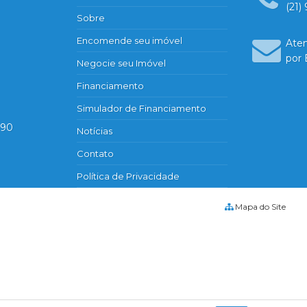
(21)
Sobre
Encomende seu imóvel
Ate
por 
Negocie seu Imóvel
Financiamento
Simulador de Financiamento
890
Notícias
Contato
Política de Privacidade
Mapa do Site