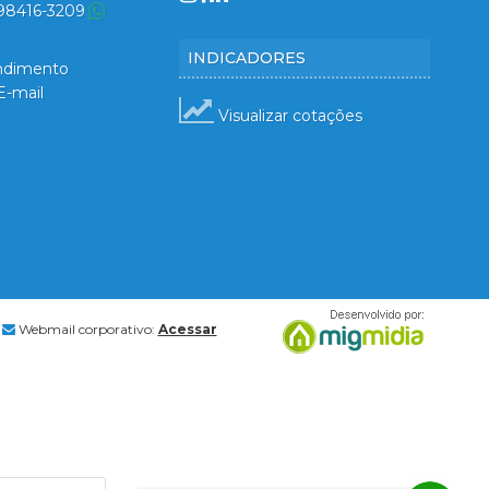
 98416-3209
INDICADORES
ndimento
E-mail
Visualizar cotações
Webmail corporativo:
Acessar