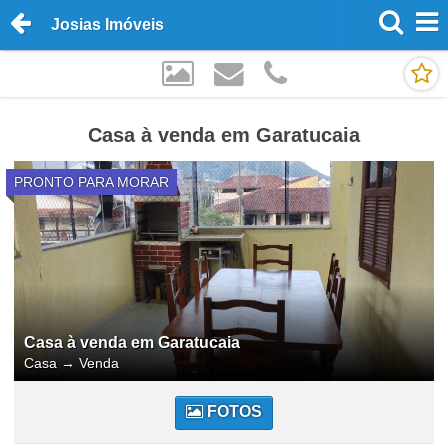
Josias Imóveis
Casa à venda em Garatucaia
PRONTO PARA MORAR
Casa à venda em Garatucaia
Casa
→
Venda
FOTOS