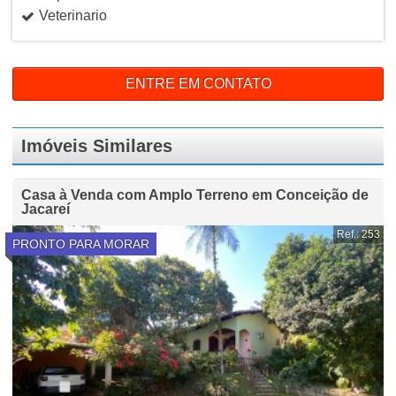
Veterinario
ENTRE EM CONTATO
Imóveis Similares
Casa à Venda com Amplo Terreno em Conceição de
Jacareí
Ref.: 253
PRONTO PARA MORAR