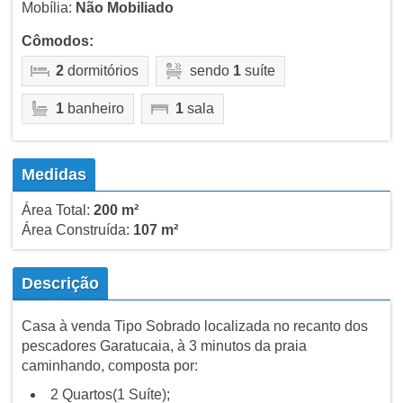
Mobília:
Não Mobiliado
Cômodos:
2
dormitórios
sendo
1
suíte
1
banheiro
1
sala
Medidas
Área Total:
200 m²
Área Construída:
107 m²
Descrição
Casa à venda Tipo Sobrado localizada no recanto dos
pescadores Garatucaia, à 3 minutos da praia
caminhando, composta por:
2 Quartos(1 Suíte);