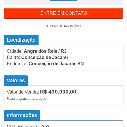
ENTRE EM CONTATO
COMPARTILHAR IMÓVEL:
Localização
Cidade:
Angra dos Reis
/
RJ
Bairro:
Conceição de Jacarei
Endereço:
Conceição de Jacareí, SN
Valores
R$ 430.000,00
Valor de Venda:
Valor sujeito a alteração
Informações
Cód. Referência:
253