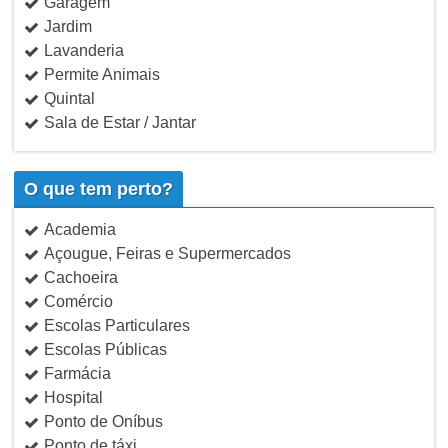
Garagem
Jardim
Lavanderia
Permite Animais
Quintal
Sala de Estar / Jantar
O que tem perto?
Academia
Açougue, Feiras e Supermercados
Cachoeira
Comércio
Escolas Particulares
Escolas Públicas
Farmácia
Hospital
Ponto de Oníbus
Ponto de táxi