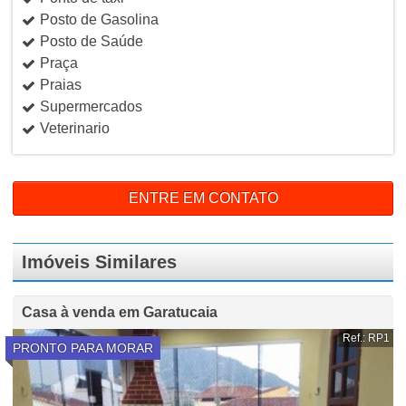
Posto de Gasolina
Posto de Saúde
Praça
Praias
Supermercados
Veterinario
ENTRE EM CONTATO
Imóveis Similares
Casa à venda em Garatucaia
Ref.: RP1
PRONTO PARA MORAR