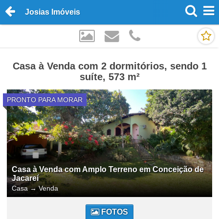
Josias Imóveis
Casa à Venda com 2 dormitórios, sendo 1
suíte, 573 m²
PRONTO PARA MORAR
Casa à Venda com Amplo Terreno em Conceição de
Jacareí
Casa
→
Venda
FOTOS