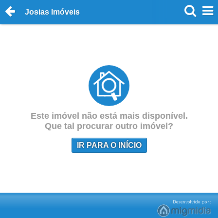
Josias Imóveis
Este imóvel não está mais disponível.
Que tal procurar outro imóvel?
IR PARA O INÍCIO