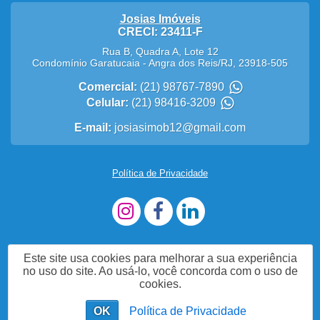
Josias Imóveis
CRECI: 23411-F
Rua B, Quadra A, Lote 12
Condomínio Garatucaia
-
Angra dos Reis
/
RJ
,
23918-505
Comercial:
(21) 98767-7890
Celular:
(21) 98416-3209
E-mail:
josiasimob12@gmail.com
Política de Privacidade
Este site usa cookies para melhorar a sua experiência
no uso do site. Ao usá-lo, você concorda com o uso de
cookies.
OK
Política de Privacidade