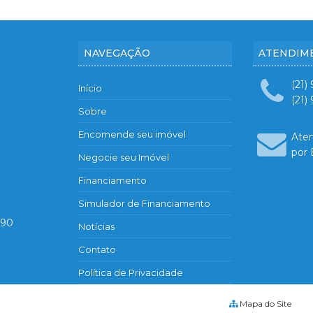
NAVEGAÇÃO
ATENDIM
(21)
Início
(21)
Sobre
Encomende seu imóvel
Ate
por 
Negocie seu Imóvel
Financiamento
Simulador de Financiamento
890
Notícias
Contato
Política de Privacidade
Mapa do Site