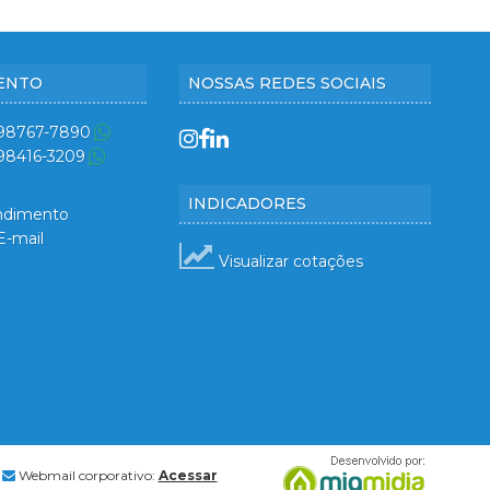
ENTO
NOSSAS REDES SOCIAIS
 98767-7890
 98416-3209
INDICADORES
ndimento
E-mail
Visualizar cotações
Webmail corporativo:
Acessar