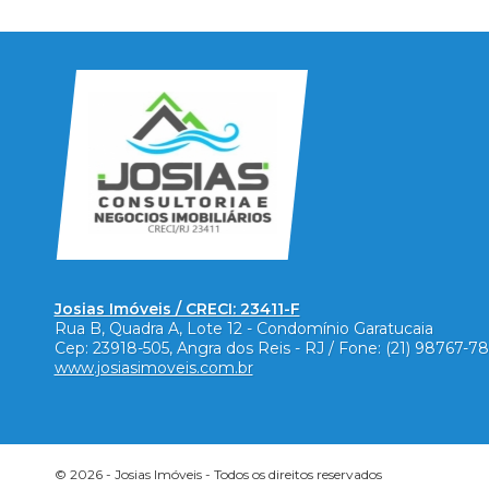
Josias Imóveis / CRECI: 23411-F
Rua B, Quadra A, Lote 12 - Condomínio Garatucaia
Cep:
23918-505
,
Angra dos Reis
-
RJ
/ Fone:
(21) 98767-7
www.josiasimoveis.com.br
© 2026 -
Josias Imóveis
- Todos os direitos reservados