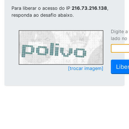
Para liberar o acesso
do IP
216.73.216.138
,
responda ao desafio abaixo.
Digite 
lado no
[trocar imagem]