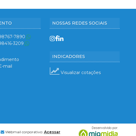
ENTO
NOSSAS REDES SOCIAIS
 98767-7890
 98416-3209
INDICADORES
ndimento
E-mail
Visualizar cotações
Webmail corporativo:
Acessar