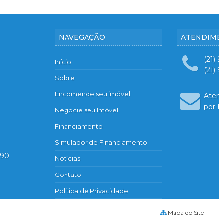
NAVEGAÇÃO
ATENDIM
(21)
Início
(21)
Sobre
Encomende seu imóvel
Ate
por 
Negocie seu Imóvel
Financiamento
Simulador de Financiamento
890
Notícias
Contato
Política de Privacidade
Mapa do Site