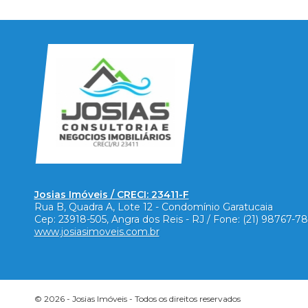
Josias Imóveis / CRECI: 23411-F
Rua B, Quadra A, Lote 12 - Condomínio Garatucaia
Cep:
23918-505
,
Angra dos Reis
-
RJ
/ Fone:
(21) 98767-7
www.josiasimoveis.com.br
© 2026 -
Josias Imóveis
- Todos os direitos reservados