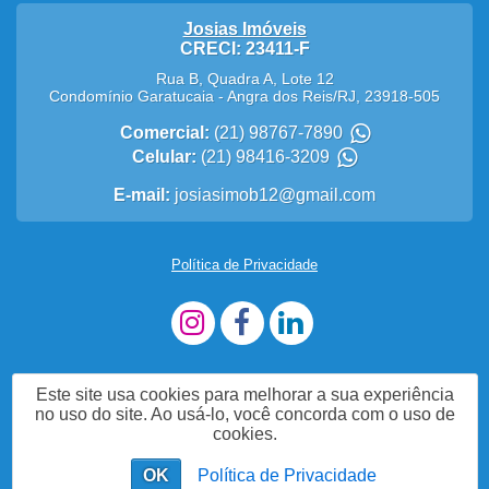
Josias Imóveis
CRECI: 23411-F
Rua B, Quadra A, Lote 12
Condomínio Garatucaia
-
Angra dos Reis
/
RJ
,
23918-505
Comercial:
(21) 98767-7890
Celular:
(21) 98416-3209
E-mail:
josiasimob12@gmail.com
Política de Privacidade
Este site usa cookies para melhorar a sua experiência
no uso do site. Ao usá-lo, você concorda com o uso de
cookies.
OK
Política de Privacidade