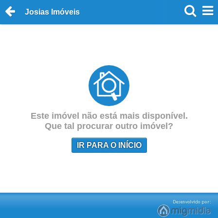
Josias Imóveis
Este imóvel não está mais disponível.
Que tal procurar outro imóvel?
IR PARA O INÍCIO