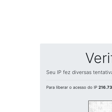
Ver
Seu IP fez diversas tentati
Para liberar o acesso
do IP
216.73