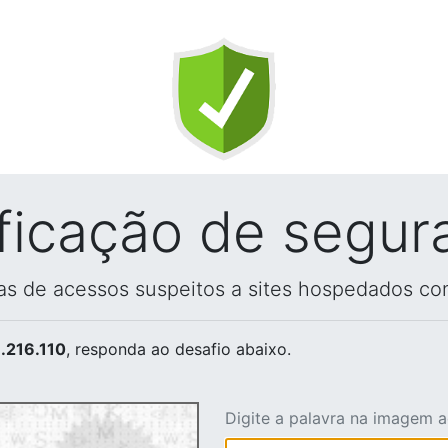
ificação de segur
vas de acessos suspeitos a sites hospedados co
.216.110
, responda ao desafio abaixo.
Digite a palavra na imagem 