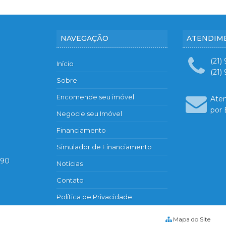
NAVEGAÇÃO
ATENDIM
(21)
Início
(21)
Sobre
Encomende seu imóvel
Ate
por 
Negocie seu Imóvel
Financiamento
Simulador de Financiamento
890
Notícias
Contato
Política de Privacidade
Mapa do Site