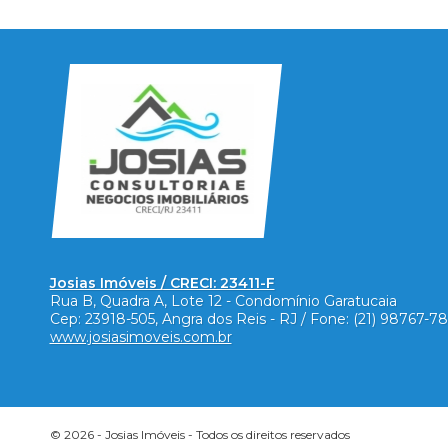
Josias Imóveis / CRECI: 23411-F
Rua B, Quadra A, Lote 12 - Condomínio Garatucaia
Cep:
23918-505
,
Angra dos Reis
-
RJ
/ Fone:
(21) 98767-7
www.josiasimoveis.com.br
© 2026 -
Josias Imóveis
- Todos os direitos reservados