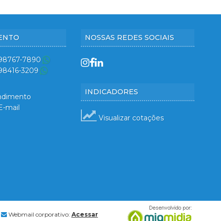
ENTO
NOSSAS REDES SOCIAIS
 98767-7890
 98416-3209
INDICADORES
ndimento
E-mail
Visualizar cotações
Webmail corporativo:
Acessar