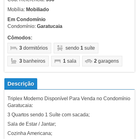
Mobília:
Mobiliado
Em Condomínio
Condomínio:
Garatucaia
Cômodos:
3
dormitórios
sendo
1
suíte
3
banheiros
1
sala
2
garagens
Descrição
Triplex Moderno Disponível Para Venda no Condomínio
Garatucaia:
3 Quartos sendo 1 Suíte com sacada;
Sala de Estar / Jantar;
Cozinha Americana;