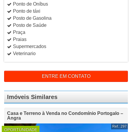
Ponto de Oníbus
Ponto de táxi
Posto de Gasolina
Posto de Saúde
Praça
Praias
Supermercados
Veterinario
ENTRE EM CONTATO
Imóveis Similares
Casa e Terreno à Venda no Condomínio Portogalo –
Angra
Ref.: 297
OPORTUNIDADE