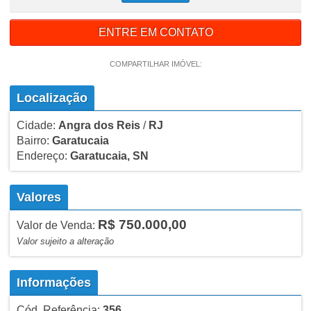
ENTRE EM CONTATO
COMPARTILHAR IMÓVEL:
Localização
Cidade:
Angra dos Reis
/
RJ
Bairro:
Garatucaia
Endereço:
Garatucaia, SN
Valores
R$ 750.000,00
Valor de Venda:
Valor sujeito a alteração
Informações
Cód. Referência:
356