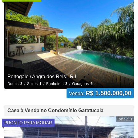
Portogalo / Angra dos Reis - RJ
Dorms:
3
/ Suítes:
1
/ Banheiros:
3
/ Garagens:
6
R$ 1.500.000,00
Venda:
Casa à Venda no Condomínio Garatucaia
Ref.: 221
PRONTO PARA MORAR