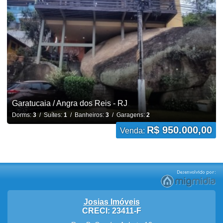
Garatucaia / Angra dos Reis - RJ
Dorms:
3
/ Suítes:
1
/ Banheiros:
3
/ Garagens:
2
R$ 950.000,00
Venda:
Josias Imóveis
CRECI: 23411-F