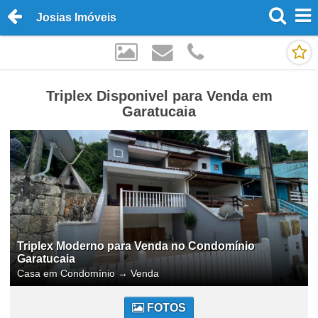
Josias Imóveis
Triplex Disponivel para Venda em
Garatucaia
Triplex Moderno para Venda no Condomínio
Garatucaia
Casa em Condomínio
→
Venda
FOTOS