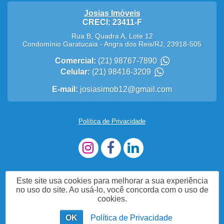
Josias Imóveis
CRECI: 23411-F
Rua B, Quadra A, Lote 12
Condomínio Garatucaia
-
Angra dos Reis
/
RJ
,
23918-505
Comercial:
(21) 98767-7890
Celular:
(21) 98416-3209
E-mail:
josiasimob12@gmail.com
Política de Privacidade
Este site usa cookies para melhorar a sua experiência
no uso do site. Ao usá-lo, você concorda com o uso de
cookies.
OK
Política de Privacidade