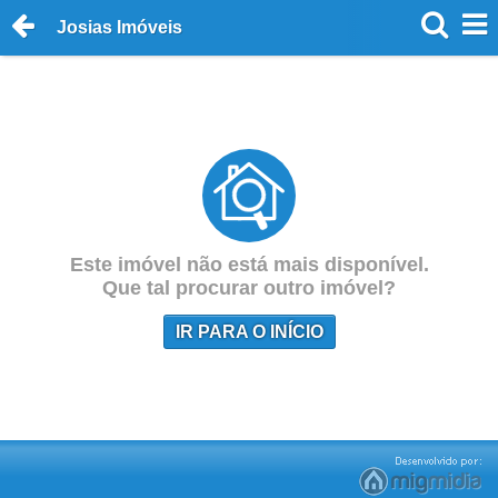
Josias Imóveis
Este imóvel não está mais disponível.
Que tal procurar outro imóvel?
IR PARA O INÍCIO