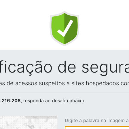
ificação de segur
vas de acessos suspeitos a sites hospedados co
.216.208
, responda ao desafio abaixo.
Digite a palavra na imagem 