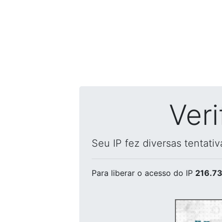
Ver
Seu IP fez diversas tentati
Para liberar o acesso
do IP
216.73