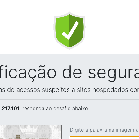
ificação de segur
vas de acessos suspeitos a sites hospedados co
.217.101
, responda ao desafio abaixo.
Digite a palavra na imagem 