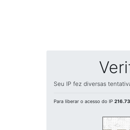
Ver
Seu IP fez diversas tentati
Para liberar o acesso
do IP
216.73