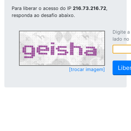
Para liberar o acesso
do IP
216.73.216.72
,
responda ao desafio abaixo.
Digite 
lado no
[trocar imagem]