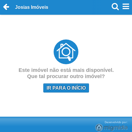
Josias Imóveis
Este imóvel não está mais disponível.
Que tal procurar outro imóvel?
IR PARA O INÍCIO