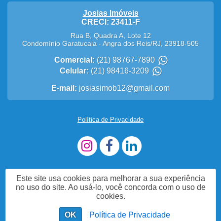
Josias Imóveis
CRECI: 23411-F
Rua B, Quadra A, Lote 12
Condomínio Garatucaia
-
Angra dos Reis
/
RJ
,
23918-505
Comercial:
(21) 98767-7890
Celular:
(21) 98416-3209
E-mail:
josiasimob12@gmail.com
Política de Privacidade
Este site usa cookies para melhorar a sua experiência
no uso do site. Ao usá-lo, você concorda com o uso de
cookies.
OK
Política de Privacidade