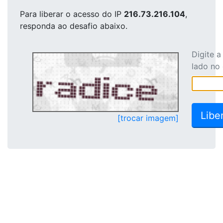
Para liberar o acesso
do IP
216.73.216.104
,
responda ao desafio abaixo.
Digite 
lado no
[trocar imagem]