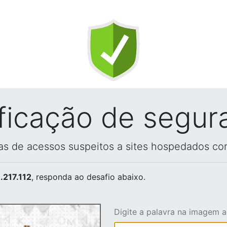
ificação de segur
vas de acessos suspeitos a sites hospedados co
.217.112
, responda ao desafio abaixo.
Digite a palavra na imagem 