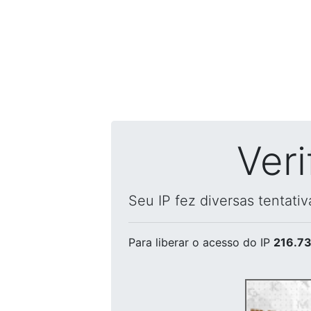
Ver
Seu IP fez diversas tentati
Para liberar o acesso
do IP
216.73