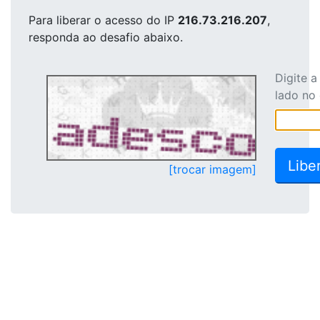
Para liberar o acesso
do IP
216.73.216.207
,
responda ao desafio abaixo.
Digite 
lado no
[trocar imagem]