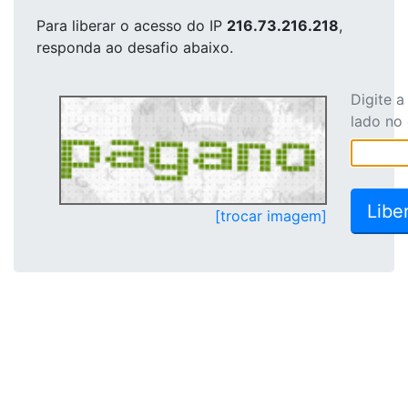
Para liberar o acesso
do IP
216.73.216.218
,
responda ao desafio abaixo.
Digite 
lado no
[trocar imagem]