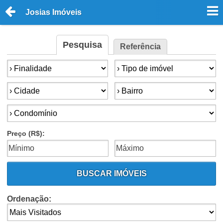
Josias Imóveis
Pesquisa
Referência
Finalidade:
Tipo de imóvel:
Cidade:
Bairro:
Condomínios:
Preço (R$):
BUSCAR IMÓVEIS
Ordenação: