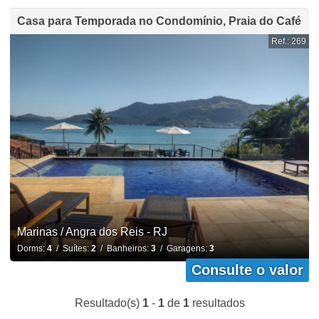
Casa para Temporada no Condomínio, Praia do Café
Ref.: 269
Marinas / Angra dos Reis - RJ
Dorms:
4
/ Suítes:
2
/ Banheiros:
3
/ Garagens:
3
Consulte o valor
Resultado(s)
1
-
1
de
1
resultados