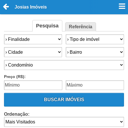
Josias Imóveis
Pesquisa
Referência
Finalidade:
Tipo de imóvel:
Cidade:
Bairro:
Condomínios:
Preço (R$):
BUSCAR IMÓVEIS
Ordenação: