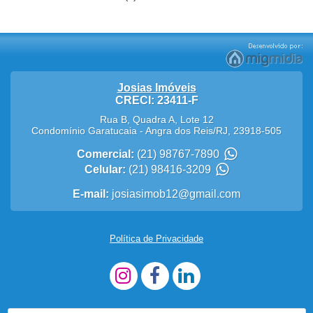
Josias Imóveis
CRECI: 23411-F
Rua B, Quadra A, Lote 12
Condomínio Garatucaia
-
Angra dos Reis
/
RJ
,
23918-505
Comercial:
(21) 98767-7890
Celular:
(21) 98416-3209
E-mail:
josiasimob12@gmail.com
Política de Privacidade