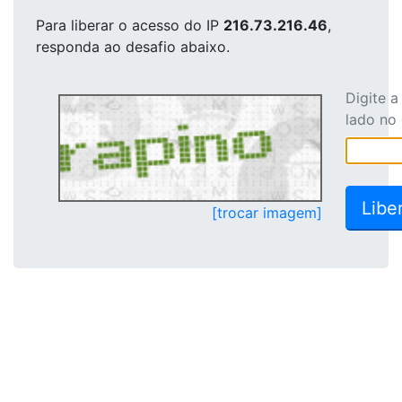
Para liberar o acesso
do IP
216.73.216.46
,
responda ao desafio abaixo.
Digite 
lado no
[trocar imagem]