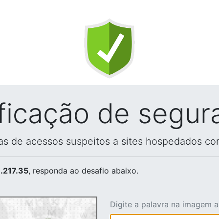
ificação de segur
vas de acessos suspeitos a sites hospedados co
.217.35
, responda ao desafio abaixo.
Digite a palavra na imagem 