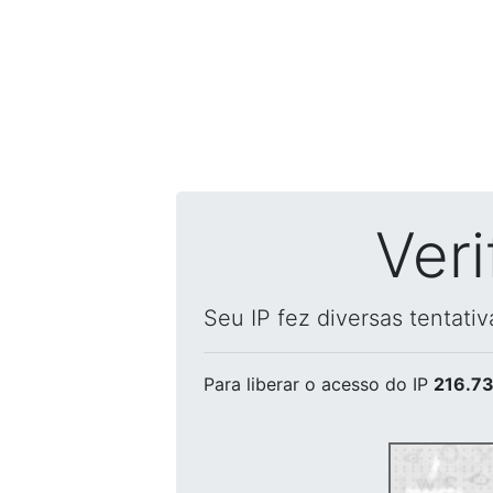
Ver
Seu IP fez diversas tentati
Para liberar o acesso
do IP
216.73