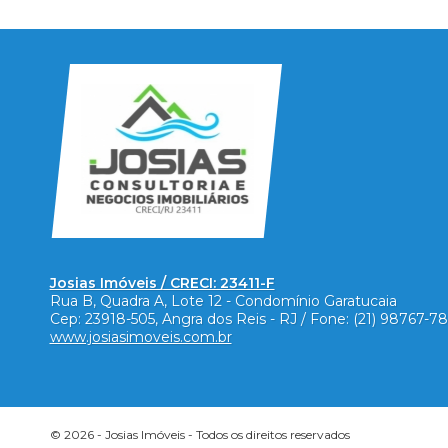
Josias Imóveis / CRECI: 23411-F
Rua B, Quadra A, Lote 12 - Condomínio Garatucaia
Cep:
23918-505
,
Angra dos Reis
-
RJ
/ Fone:
(21) 98767-7
www.josiasimoveis.com.br
© 2026 -
Josias Imóveis
- Todos os direitos reservados