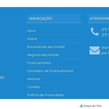
NAVEGAÇÃO
ATENDIM
(21)
Início
(21)
Sobre
Encomende seu imóvel
Ate
por 
Negocie seu Imóvel
Financiamento
Simulador de Financiamento
890
Notícias
Contato
Política de Privacidade
Mapa do Site