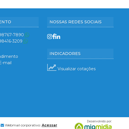
ENTO
NOSSAS REDES SOCIAIS
 98767-7890
 98416-3209
INDICADORES
ndimento
E-mail
Visualizar cotações
Webmail corporativo:
Acessar