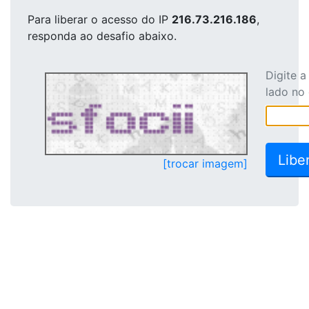
Para liberar o acesso
do IP
216.73.216.186
,
responda ao desafio abaixo.
Digite 
lado no
[trocar imagem]