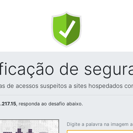
ificação de segur
vas de acessos suspeitos a sites hospedados co
.217.15
, responda ao desafio abaixo.
Digite a palavra na imagem 