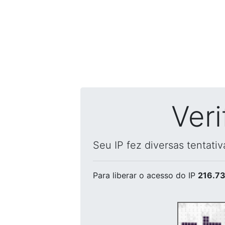
Ver
Seu IP fez diversas tentati
Para liberar o acesso
do IP
216.73