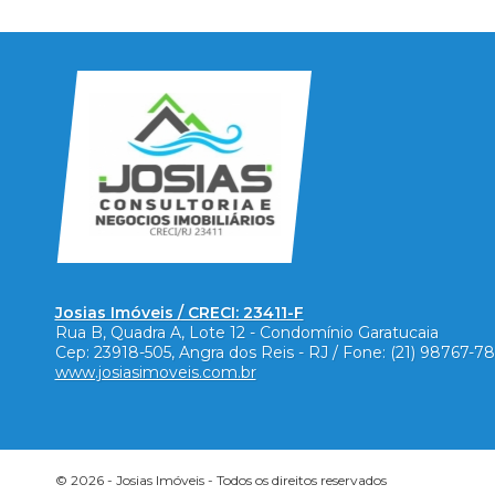
Josias Imóveis / CRECI: 23411-F
Rua B, Quadra A, Lote 12 - Condomínio Garatucaia
Cep:
23918-505
,
Angra dos Reis
-
RJ
/ Fone:
(21) 98767-7
www.josiasimoveis.com.br
© 2026 -
Josias Imóveis
- Todos os direitos reservados