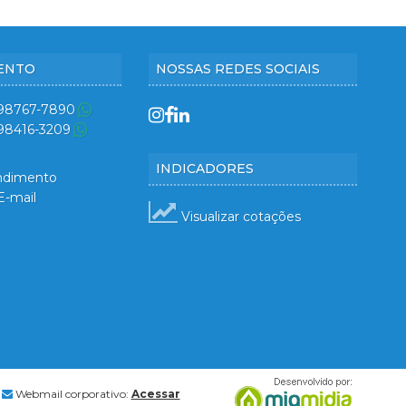
ENTO
NOSSAS REDES SOCIAIS
 98767-7890
 98416-3209
INDICADORES
ndimento
E-mail
Visualizar cotações
Webmail corporativo:
Acessar