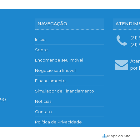
NAVEGAÇÃO
ATENDIM
(21)
Início
(21)
Sobre
Encomende seu imóvel
Ate
por 
Negocie seu Imóvel
Financiamento
Simulador de Financiamento
890
Notícias
Contato
Política de Privacidade
Mapa do Site