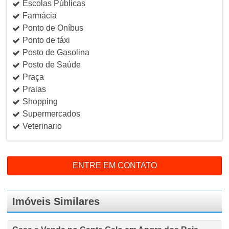
Escolas Públicas
Farmácia
Ponto de Oníbus
Ponto de táxi
Posto de Gasolina
Posto de Saúde
Praça
Praias
Shopping
Supermercados
Veterinario
ENTRE EM CONTATO
Imóveis Similares