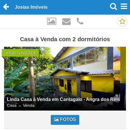
Josias Imóveis
Casa à Venda com 2 dormitórios
OPORTUNIDADE
Linda Casa à Venda em Cantagalo - Angra dos Reis
Casa
→
Venda
FOTOS