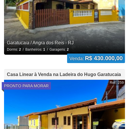
Garatucaia / Angra dos Reis - RJ
Dorms:
2
/ Banheiros:
1
/ Garagens:
2
R$ 430.000,00
Venda:
Casa Linear à Venda na Ladeira do Hugo Garatucaia
Ref.: 259
PRONTO PARA MORAR