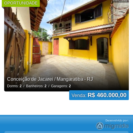
OPORTUNIDADE
Conceição de Jacarei / Mangaratiba - RJ
Dorms:
2
/ Banheiros:
2
/ Garagens:
2
R$ 460.000,00
Venda: