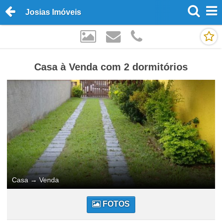
Josias Imóveis
Casa à Venda com 2 dormitórios
Casa
→
Venda
FOTOS