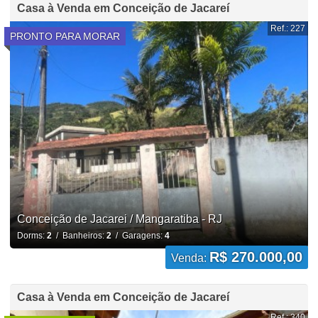
Casa à Venda em Conceição de Jacareí
Ref.: 227
PRONTO PARA MORAR
Conceição de Jacarei / Mangaratiba - RJ
Dorms:
2
/ Banheiros:
2
/ Garagens:
4
R$ 270.000,00
Venda:
Casa à Venda em Conceição de Jacareí
Ref.: 340