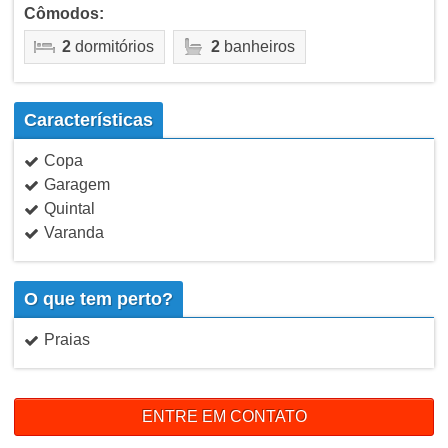
Cômodos:
2
dormitórios
2
banheiros
Características
Copa
Garagem
Quintal
Varanda
O que tem perto?
Praias
ENTRE EM CONTATO