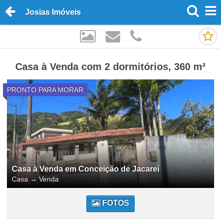
Josias Imóveis
Casa à Venda com 2 dormitórios, 360 m²
PRONTO PARA MORAR
Casa à Venda em Conceição de Jacareí
Casa
→
Venda
FOTOS