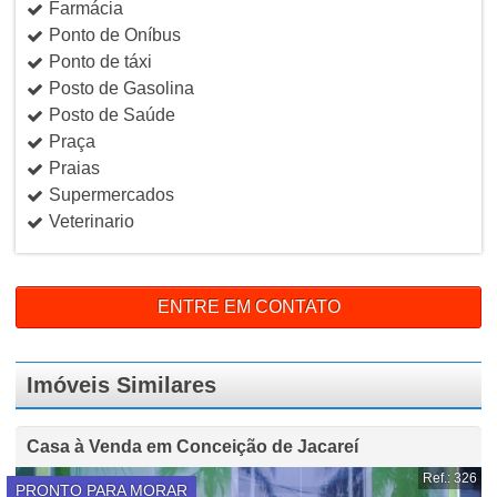
Farmácia
Ponto de Oníbus
Ponto de táxi
Posto de Gasolina
Posto de Saúde
Praça
Praias
Supermercados
Veterinario
ENTRE EM CONTATO
Imóveis Similares
Casa à Venda em Conceição de Jacareí
Ref.: 326
PRONTO PARA MORAR