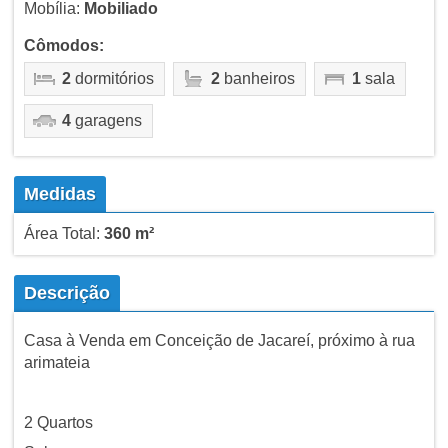
Mobília:
Mobiliado
Cômodos:
2
dormitórios
2
banheiros
1
sala
4
garagens
Medidas
Área Total:
360 m²
Descrição
Casa à Venda em Conceição de Jacareí, próximo à rua
arimateia
2 Quartos