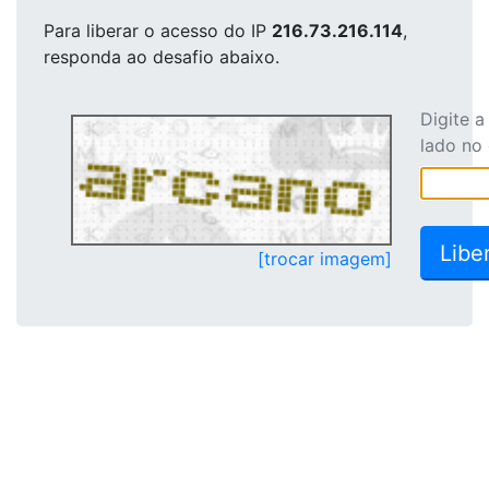
Para liberar o acesso
do IP
216.73.216.114
,
responda ao desafio abaixo.
Digite 
lado no
[trocar imagem]