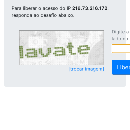
Para liberar o acesso
do IP
216.73.216.172
,
responda ao desafio abaixo.
Digite 
lado no
[trocar imagem]