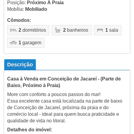
Posição:
Próximo À Praia
Mobília:
Mobiliado
Cômodos:
2
dormitórios
2
banheiros
1
sala
1
garagem
Descrição
Casa à Venda em Conceição de Jacareí - (Parte de
Baixo, Próximo à Praia)
More com conforto a poucos passos do mar!
Essa excelente casa está localizada na parte de baixo
de Conceição de Jacareí, próxima da praia e do
comércio local - ideal para quem busca praticidade e
qualidade de vida no litoral.
Detalhes do imóvel: