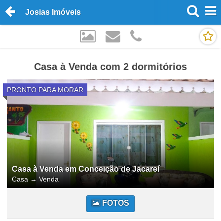
Josias Imóveis
Casa à Venda com 2 dormitórios
PRONTO PARA MORAR
Casa à Venda em Conceição de Jacareí
Casa
→
Venda
FOTOS