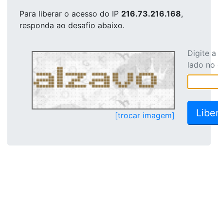
Para liberar o acesso
do IP
216.73.216.168
,
responda ao desafio abaixo.
Digite 
lado no
[trocar imagem]